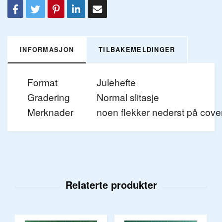
INFORMASJON
TILBAKEMELDINGER
Format
Julehefte
Gradering
Normal slitasje
Merknader
noen flekker nederst på cove