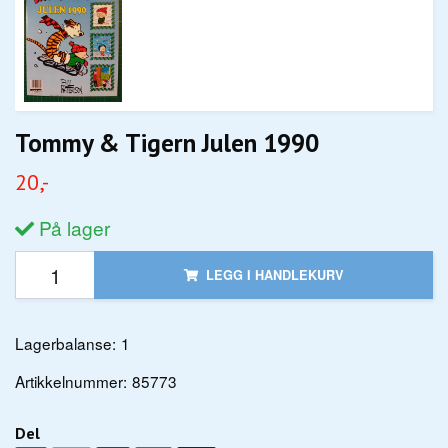
Tommy & Tigern Julen 1990
20,-
På lager
LEGG I HANDLEKURV
Lagerbalanse:
1
Artikkelnummer:
85773
Del