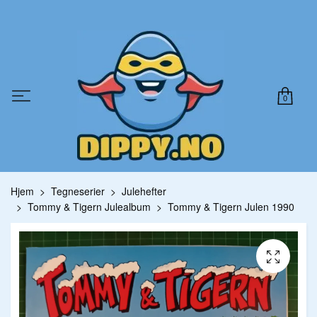
0
Hjem
Tegneserier
Julehefter
Tommy & Tigern Julealbum
Tommy & Tigern Julen 1990