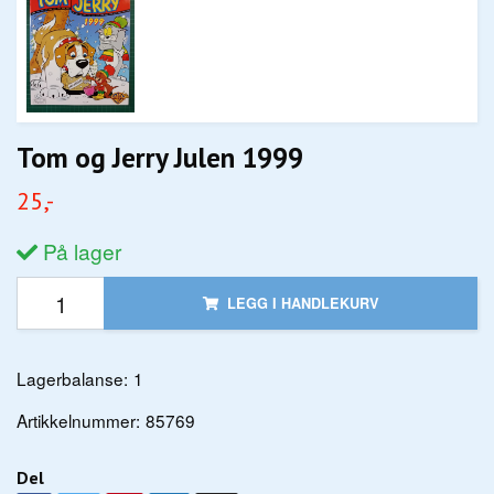
Tom og Jerry Julen 1999
25,-
På lager
LEGG I HANDLEKURV
Lagerbalanse:
1
Artikkelnummer:
85769
Del