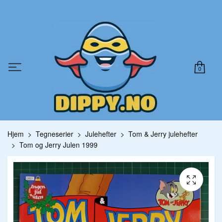
0
Hjem
Tegneserier
Julehefter
Tom & Jerry julehefter
Tom og Jerry Julen 1999