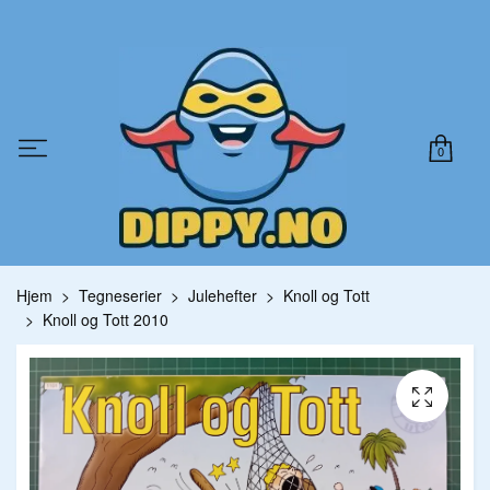
0
Hjem
Tegneserier
Julehefter
Knoll og Tott
Knoll og Tott 2010