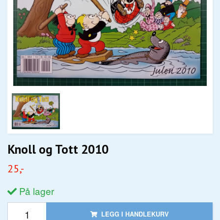
Knoll og Tott 2010
25,-
På lager
LEGG I HANDLEKURV