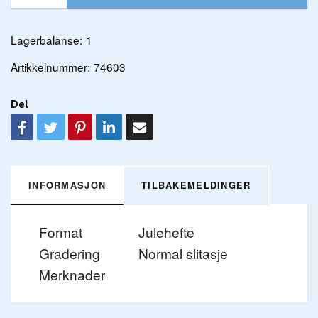
Lagerbalanse:
1
Artikkelnummer:
74603
Del
INFORMASJON
TILBAKEMELDINGER
Format
Julehefte
Gradering
Normal slitasje
Merknader