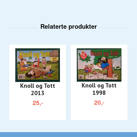
Knoll og Tott
Knoll og Tott
1998
2013
20,-
25,-