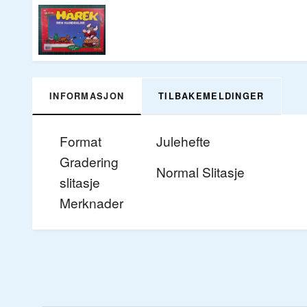
INFORMASJON
TILBAKEMELDINGER
Format
Julehefte
Gradering
Normal Slitasje
slitasje
Merknader