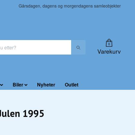
Gårsdagen, dagens og morgendagens samleobjekter
0
Varekurv
Biler
Nyheter
Outlet
Julen 1995