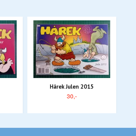
8
Hårek Julen 2015
30,-