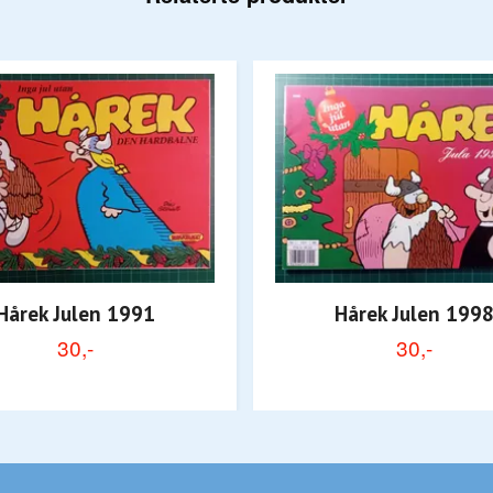
Hårek Julen 1991
Hårek Julen 199
30,-
30,-