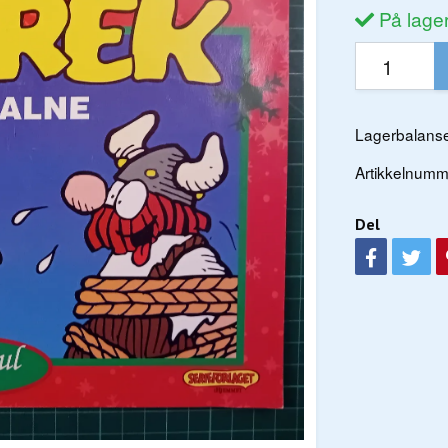
På lage
Lagerbalanse
Artikkelnumm
Del