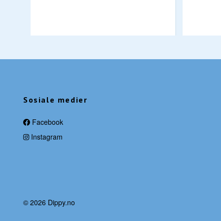
Sosiale medier
Facebook
Instagram
© 2026 Dippy.no