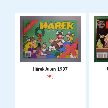
Hårek Julen 1997
25,-