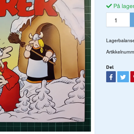
På lage
Lagerbalanse
Artikkelnumm
Del