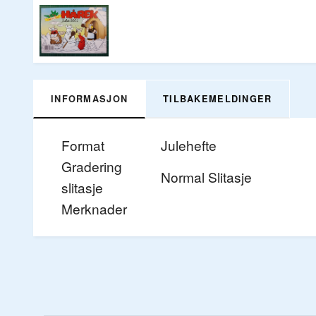
INFORMASJON
TILBAKEMELDINGER
Format
Julehefte
Gradering
Normal Slitasje
slitasje
Merknader