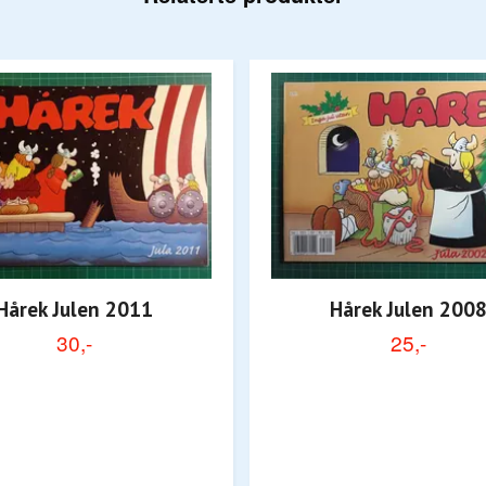
Hårek Julen 2011
Hårek Julen 200
30,-
25,-