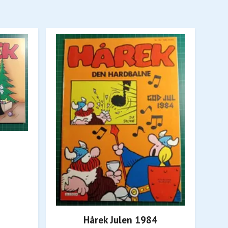
8
Hårek Julen 1984