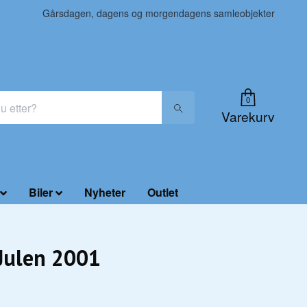
Gårsdagen, dagens og morgendagens samleobjekter
0
Varekurv
Biler
Nyheter
Outlet
Julen 2001