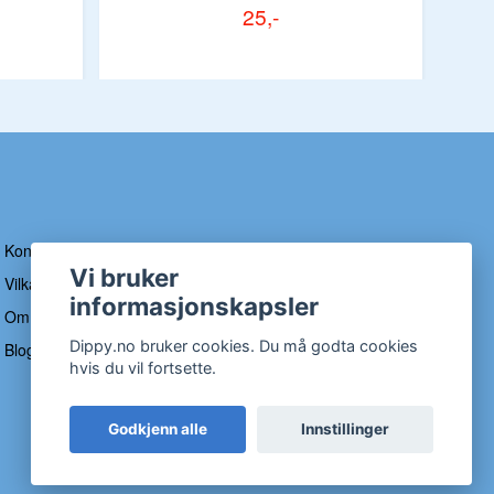
25,-
Kontakt
Vi bruker
Vilkår og betingelser
informasjonskapsler
Om Dippy
Dippy.no bruker cookies. Du må godta cookies
Blogg
hvis du vil fortsette.
Godkjenn alle
Innstillinger