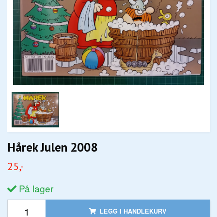
Hårek Julen 2008
25,-
På lager
LEGG I HANDLEKURV