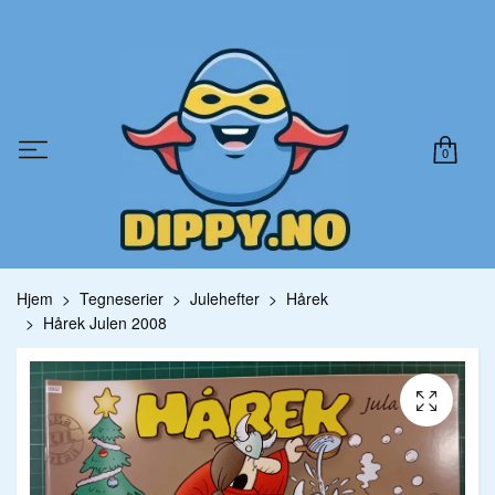
0
Hjem
Tegneserier
Julehefter
Hårek
Hårek Julen 2008