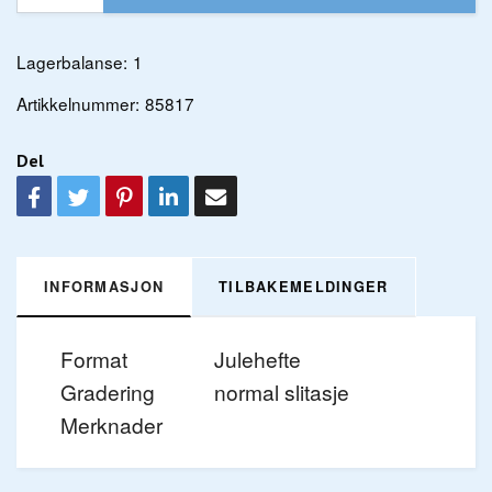
Lagerbalanse:
1
Artikkelnummer:
85817
Del
INFORMASJON
TILBAKEMELDINGER
Format
Julehefte
Gradering
normal slitasje
Merknader