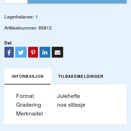
Lagerbalanse:
1
Artikkelnummer:
85812
Del
INFORMASJON
TILBAKEMELDINGER
Format
Julehefte
Gradering
noe slitasje
Merknader