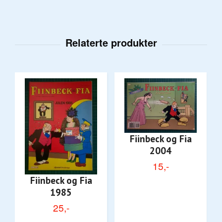
Fiinbeck og Fia
2004
15,-
Fiinbeck og Fia
1985
25,-