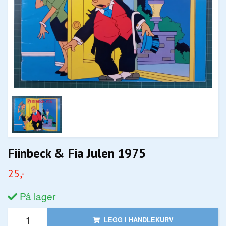
Fiinbeck & Fia Julen 1975
25,-
På lager
LEGG I HANDLEKURV