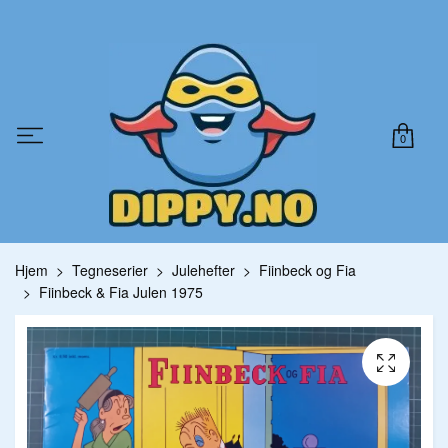
0
Hjem
Tegneserier
Julehefter
Fiinbeck og Fia
Fiinbeck & Fia Julen 1975