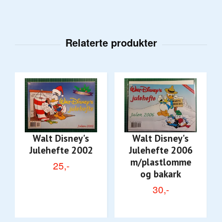
Walt Disney's
Walt Disney's
Julehefte 2002
Julehefte 2006
m/plastlomme
25,-
og bakark
30,-