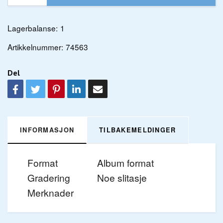
Lagerbalanse:
1
Artikkelnummer:
74563
Del
INFORMASJON
TILBAKEMELDINGER
Format
Album format
Gradering
Noe slitasje
Merknader