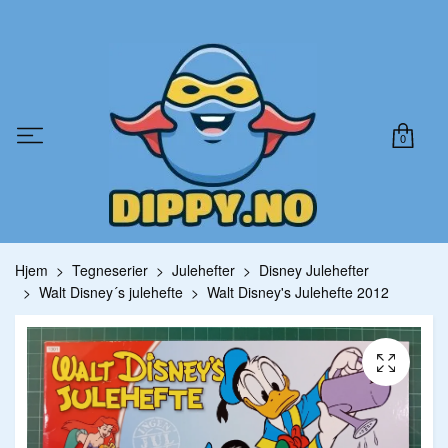
0
Hjem
Tegneserier
Julehefter
Disney Julehefter
Walt Disney´s julehefte
Walt Disney's Julehefte 2012