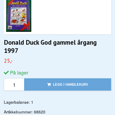
Donald Duck God gammel årgang
1997
25,-
På lager
LEGG I HANDLEKURV
Lagerbalanse:
1
Artikkelnummer:
68620