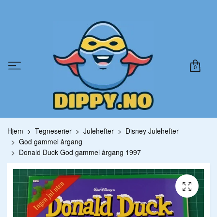
0
Hjem
Tegneserier
Julehefter
Disney Julehefter
God gammel årgang
Donald Duck God gammel årgang 1997