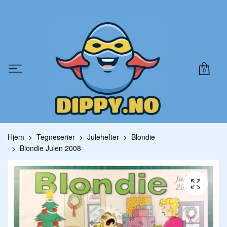
0
Hjem
Tegneserier
Julehefter
Blondie
Blondie Julen 2008