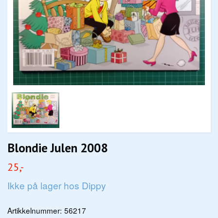
Blondie Julen 2008
25,-
Ikke på lager hos Dippy
Artikkelnummer:
56217