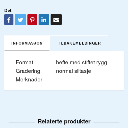
Del
INFORMASJON
TILBAKEMELDINGER
Format
hefte med stiftet rygg
Gradering
normal slitasje
Merknader