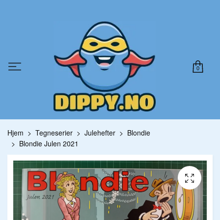
0
Hjem
Tegneserier
Julehefter
Blondie
Blondie Julen 2021