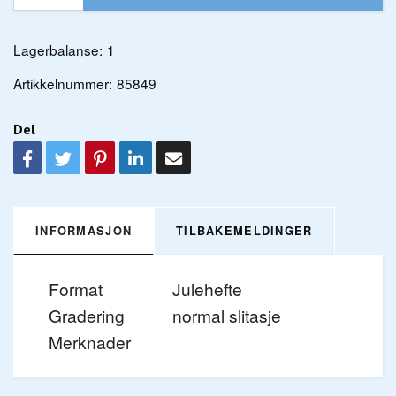
Lagerbalanse:
1
Artikkelnummer:
85849
Del
INFORMASJON
TILBAKEMELDINGER
Format
Julehefte
Gradering
normal slitasje
Merknader