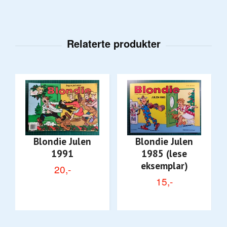
Blondie Julen
Blondie Julen
1991
1985 (lese
eksemplar)
20,-
15,-