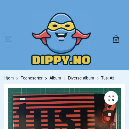
0
Hjem
Tegneserier
Album
Diverse album
Tusj #3