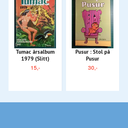
Tumac årsalbum
Pusur : Stol på
1979 (Slitt)
Pusur
15,-
30,-