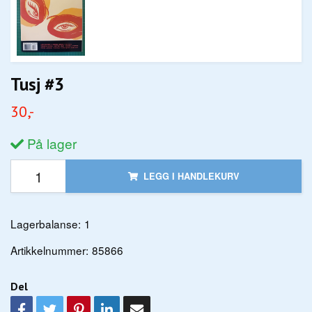
Tusj #3
30,-
På lager
LEGG I HANDLEKURV
Lagerbalanse:
1
Artikkelnummer:
85866
Del