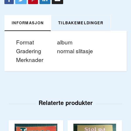
INFORMASJON
TILBAKEMELDINGER
Format
album
Gradering
normal slitasje
Merknader