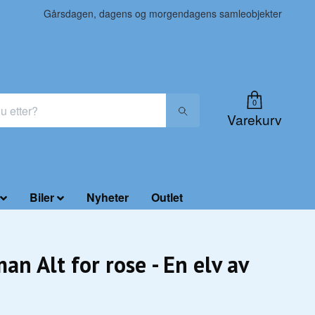
Gårsdagen, dagens og morgendagens samleobjekter
0
Varekurv
Biler
Nyheter
Outlet
an Alt for rose - En elv av