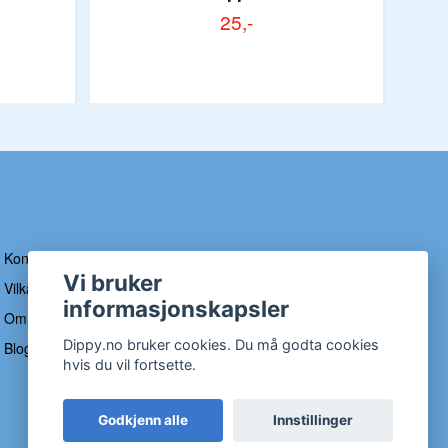
25,-
Kontakt
Vi bruker
Vilkår og betingelser
informasjonskapsler
Om Dippy
Dippy.no bruker cookies. Du må godta cookies
Blogg
hvis du vil fortsette.
Godkjenn alle
Innstillinger