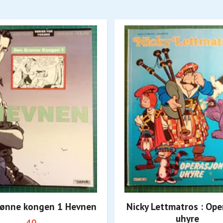
rønne kongen 1 Hevnen
Nicky Lettmatros : Ope
uhyre
40,-