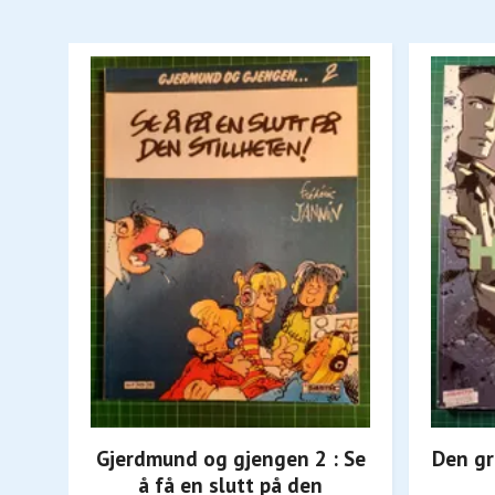
Gjerdmund og gjengen 2 : Se
Den g
å få en slutt på den