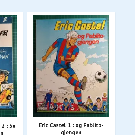
Eric Castel 1 : og Pablito-
2 : Se
gjengen
en