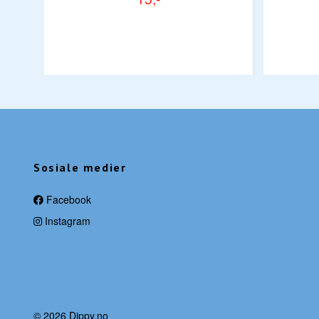
Sosiale medier
Facebook
Instagram
© 2026 Dippy.no