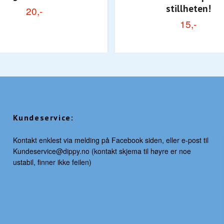
stillheten!
20,-
15,-
Kundeservice:
Kontakt enklest via melding på Facebook siden, eller e-post til
Kundeservice@dippy.no
(kontakt skjema til høyre er noe
ustabil, finner ikke feilen)