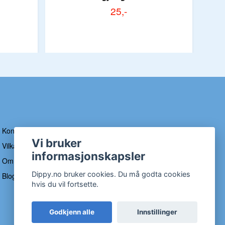
25,-
Kontakt
Vi bruker
Vilkår og betingelser
informasjonskapsler
Om Dippy
Dippy.no bruker cookies. Du må godta cookies
Blogg
hvis du vil fortsette.
Godkjenn alle
Innstillinger