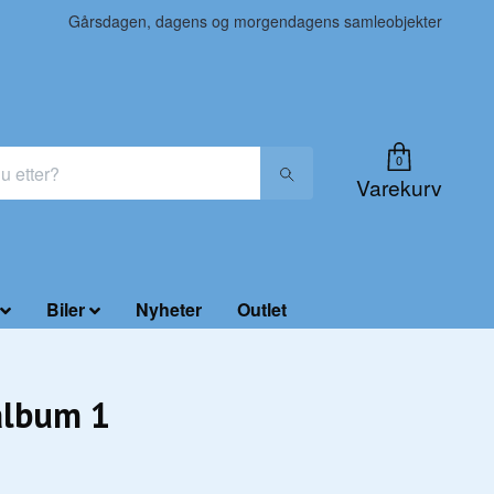
Gårsdagen, dagens og morgendagens samleobjekter
0
Varekurv
Biler
Nyheter
Outlet
album 1