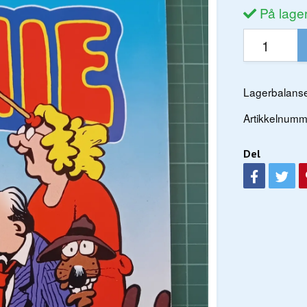
På lage
Lagerbalanse
Artikkelnumm
Del