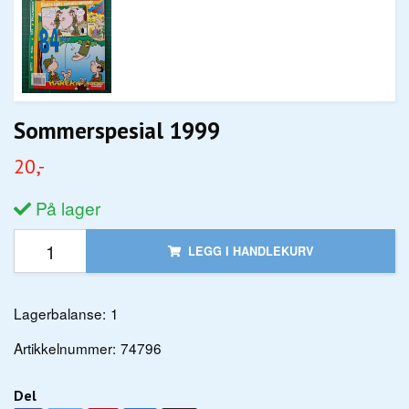
Sommerspesial 1999
20,-
På lager
LEGG I HANDLEKURV
Lagerbalanse:
1
Artikkelnummer:
74796
Del