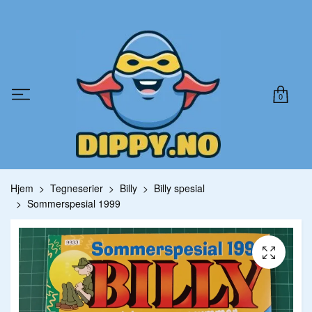
0
Hjem
Tegneserier
Billy
Billy spesial
Sommerspesial 1999