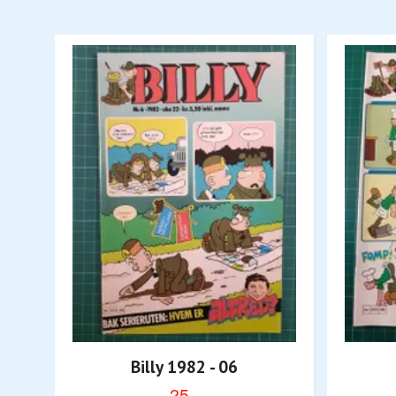
Billy 1982 - 06
25,-