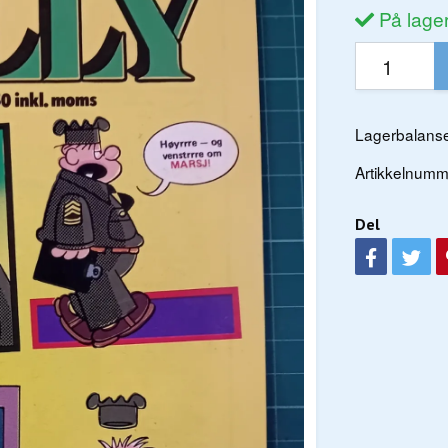
På lage
Lagerbalanse
Artikkelnumm
Del