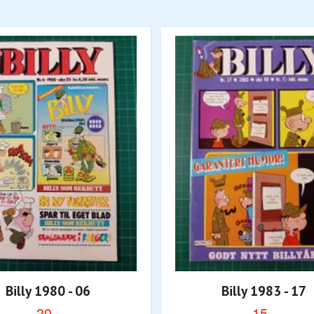
Billy 1980 - 06
Billy 1983 - 17
20,-
15,-