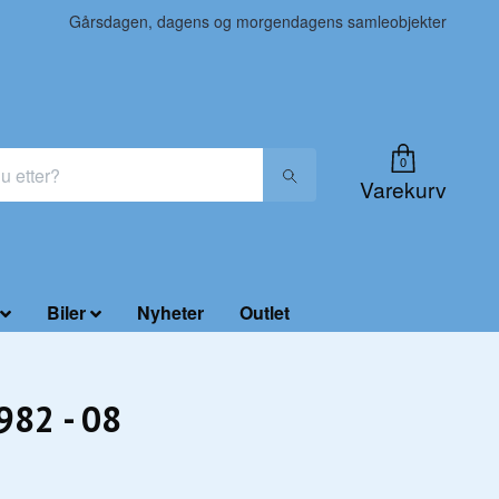
Gårsdagen, dagens og morgendagens samleobjekter
0
Varekurv
Biler
Nyheter
Outlet
1982 - 08