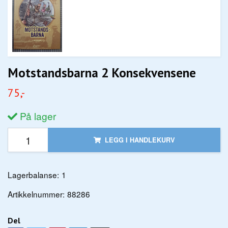
Motstandsbarna 2 Konsekvensene
75,-
På lager
LEGG I HANDLEKURV
Lagerbalanse:
1
Artikkelnummer:
88286
Del