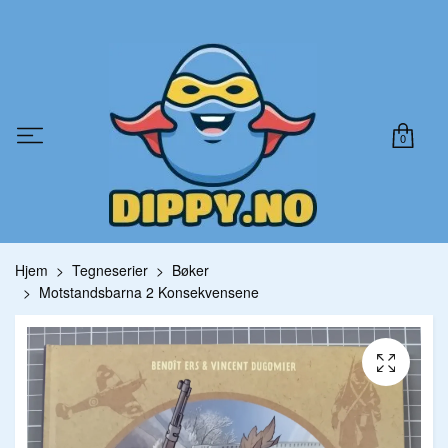
0
Hjem
Tegneserier
Bøker
Motstandsbarna 2 Konsekvensene