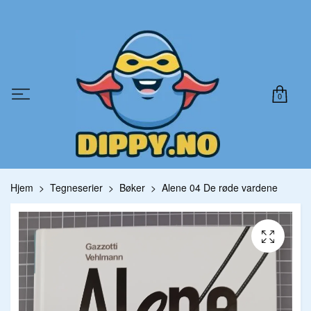
0
Hjem
Tegneserier
Bøker
Alene 04 De røde vardene