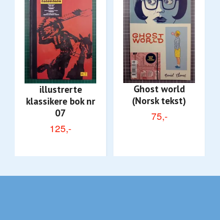
Ghost world
illustrerte
(Norsk tekst)
klassikere bok nr
07
75,-
125,-