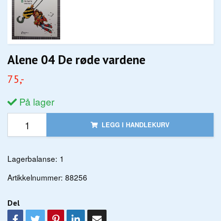
Alene 04 De røde vardene
75,-
På lager
LEGG I HANDLEKURV
Lagerbalanse:
1
Artikkelnummer:
88256
Del