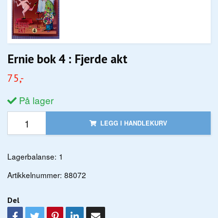
Ernie bok 4 : Fjerde akt
75,-
På lager
LEGG I HANDLEKURV
Lagerbalanse:
1
Artikkelnummer:
88072
Del