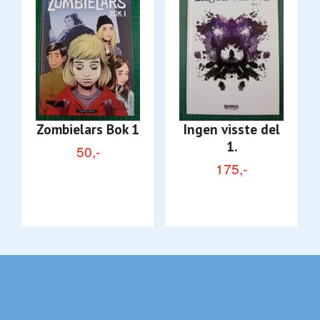
Zombielars Bok 1
Ingen visste del
1.
50,-
175,-