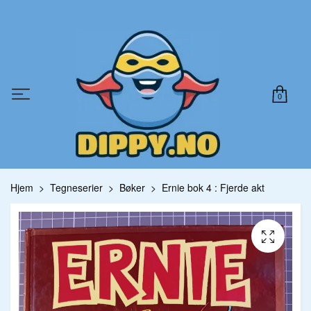
0
Hjem
Tegneserier
Bøker
Ernie bok 4 : Fjerde akt