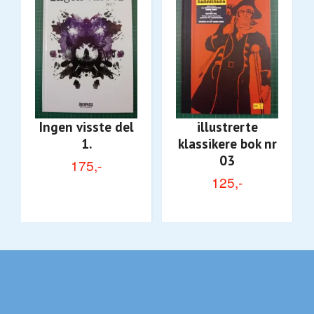
Ingen visste del
illustrerte
1.
klassikere bok nr
03
175,-
125,-