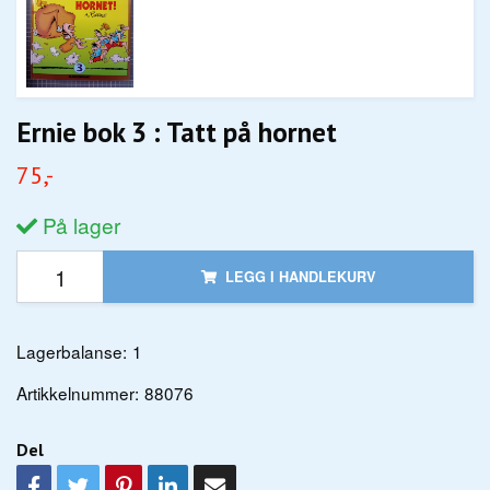
Ernie bok 3 : Tatt på hornet
75,-
På lager
LEGG I HANDLEKURV
Lagerbalanse:
1
Artikkelnummer:
88076
Del