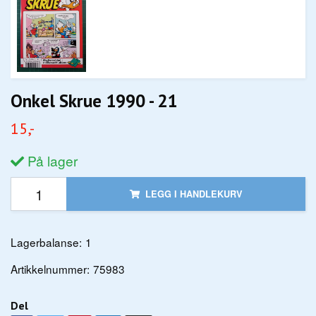
Onkel Skrue 1990 - 21
15,-
På lager
LEGG I HANDLEKURV
Lagerbalanse:
1
Artikkelnummer:
75983
Del