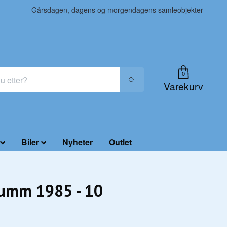
Gårsdagen, dagens og morgendagens samleobjekter
0
Varekurv
Biler
Nyheter
Outlet
rumm 1985 - 10