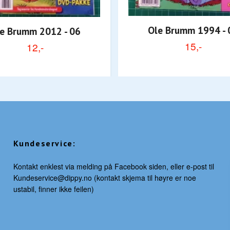
Ole Brumm 1994 - 
e Brumm 2012 - 06
15,-
12,-
Kundeservice:
Kontakt enklest via melding på Facebook siden, eller e-post til
Kundeservice@dippy.no
(kontakt skjema til høyre er noe
ustabil, finner ikke feilen)