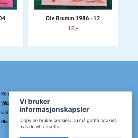
04
Ole Brumm 1986 - 12
12,-
Kontakt
Vi bruker
Vilkår og betingelser
informasjonskapsler
Om Dippy
Dippy.no bruker cookies. Du må godta cookies
Blogg
hvis du vil fortsette.