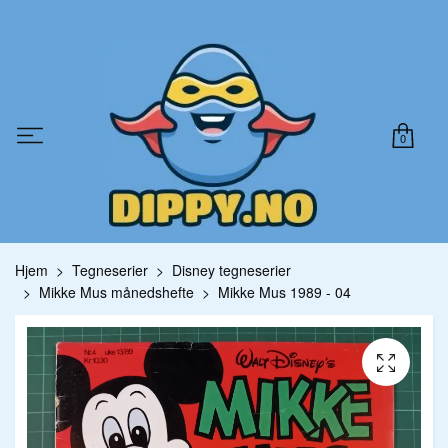
0
Hjem
Tegneserier
Disney tegneserier
Mikke Mus månedshefte
Mikke Mus 1989 - 04