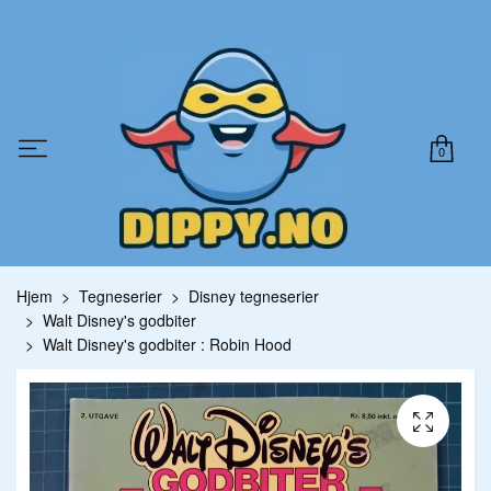
0
Hjem
Tegneserier
Disney tegneserier
Walt Disney's godbiter
Walt Disney's godbiter : Robin Hood