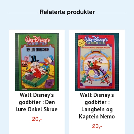
Walt Disney's
Walt Disney's
godbiter : Den
godbiter :
lure Onkel Skrue
Langbein og
Kaptein Nemo
20,-
20,-