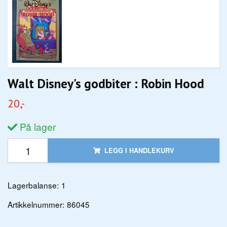
Walt Disney's godbiter : Robin Hood
20,-
På lager
LEGG I HANDLEKURV
Lagerbalanse:
1
Artikkelnummer:
86045