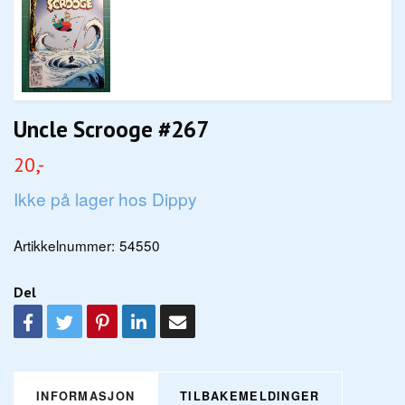
Uncle Scrooge #267
20,-
Ikke på lager hos Dippy
Artikkelnummer:
54550
Del
INFORMASJON
TILBAKEMELDINGER