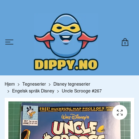
0
Hjem
Tegneserier
Disney tegneserier
Engelsk språk Disney
Uncle Scrooge #267