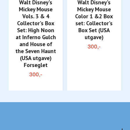
Walt Disney's
Walt Disney's
Mickey Mouse
Mickey Mouse
Vols. 3 & 4
Color 1 &2 Box
Collector's Box
set: Collector's
Set: High Noon
Box Set (USA
at Inferno Gulch
utgave)
and House of
300,-
the Seven Haunt
(USA utgave)
Forseglet
300,-