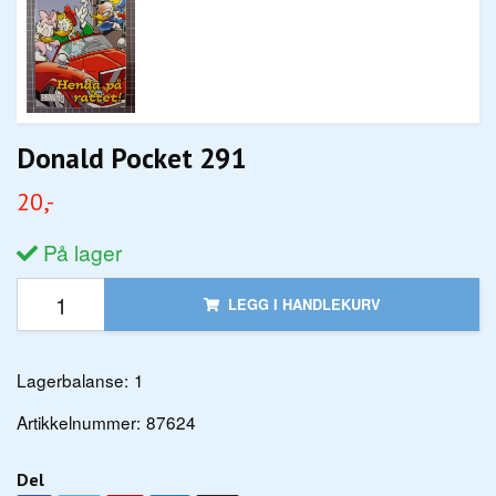
Donald Pocket 291
20,-
På lager
LEGG I HANDLEKURV
Lagerbalanse:
1
Artikkelnummer:
87624
Del