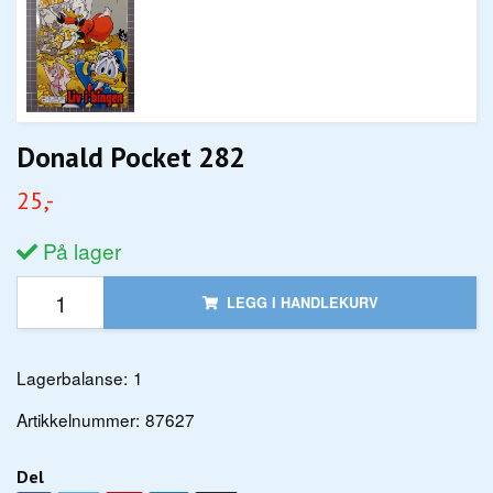
Donald Pocket 282
25,-
På lager
LEGG I HANDLEKURV
Lagerbalanse:
1
Artikkelnummer:
87627
Del