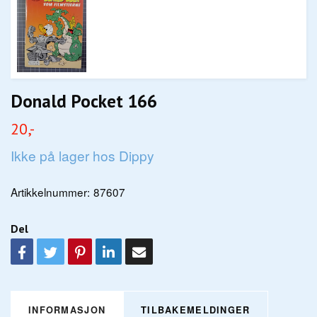
Donald Pocket 166
20,-
Ikke på lager hos Dippy
Artikkelnummer:
87607
Del
INFORMASJON
TILBAKEMELDINGER