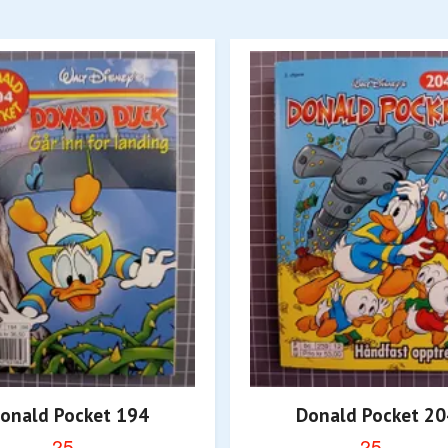
onald Pocket 194
Donald Pocket 20
25,-
25,-