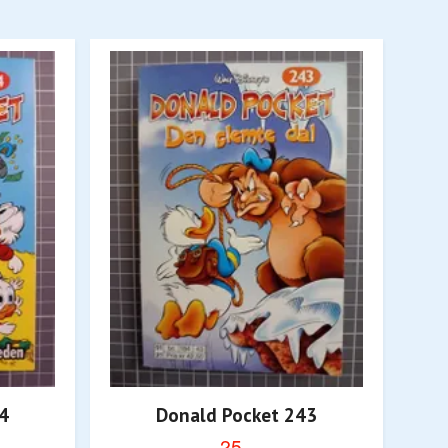
4
Donald Pocket 243
25,-