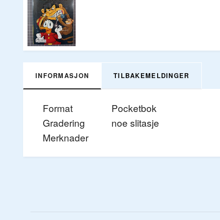
INFORMASJON
TILBAKEMELDINGER
Format
Pocketbok
Gradering
noe slitasje
Merknader