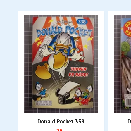
Donald Pocket 338
D
25,-