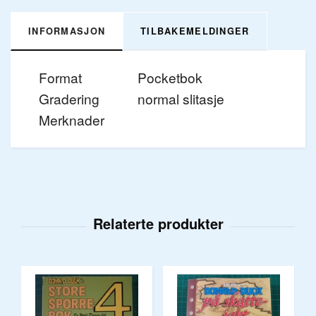
INFORMASJON
TILBAKEMELDINGER
Format
Pocketbok
Gradering
normal slitasje
Merknader