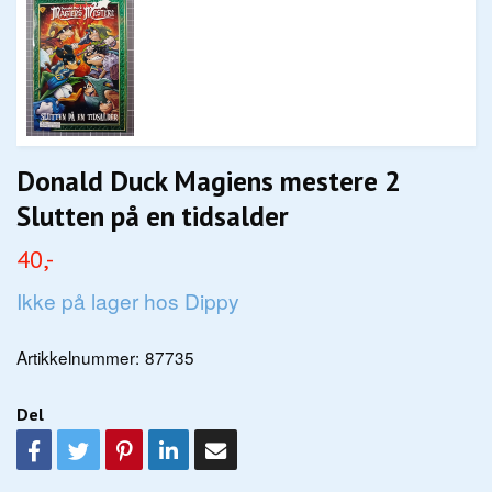
Donald Duck Magiens mestere 2
Slutten på en tidsalder
40,-
Ikke på lager hos Dippy
Artikkelnummer:
87735
Del