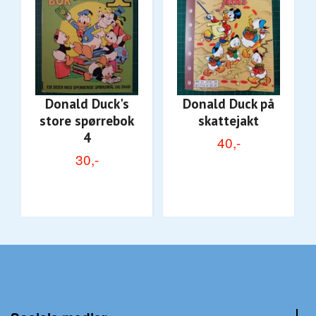
Donald Duck's
Donald Duck på
store spørrebok
skattejakt
4
40,-
30,-