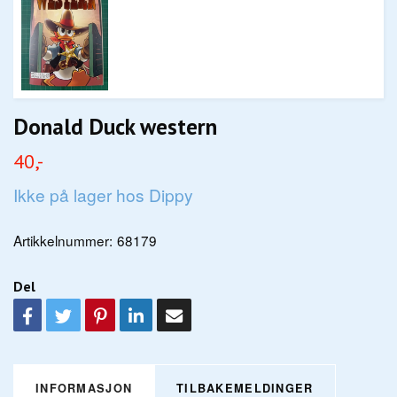
Donald Duck western
40,-
Ikke på lager hos Dippy
Artikkelnummer:
68179
Del
INFORMASJON
TILBAKEMELDINGER