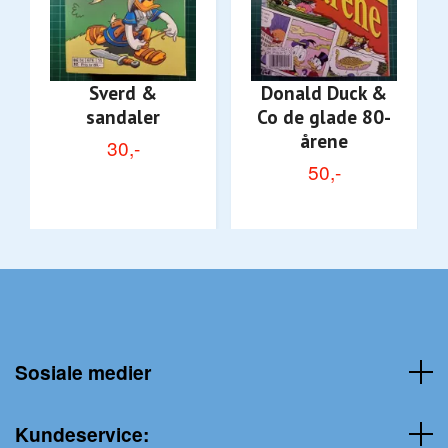
Sverd &
Donald Duck &
sandaler
Co de glade 80-
årene
30,-
50,-
Sosiale medier
Kundeservice: