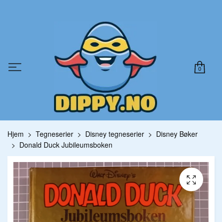
0
Hjem
Tegneserier
Disney tegneserier
Disney Bøker
Donald Duck Jubileumsboken