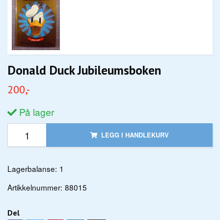
Donald Duck Jubileumsboken
200,-
På lager
LEGG I HANDLEKURV
Lagerbalanse:
1
Artikkelnummer:
88015
Del