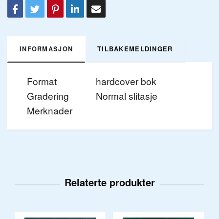
INFORMASJON
TILBAKEMELDINGER
Format
hardcover bok
Gradering
Normal slitasje
Merknader