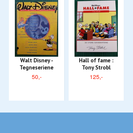
Walt Disney -
Hall of fame :
Tegneseriene
Tony Strobl
50,-
125,-