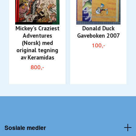
Mickey's Craziest
Donald Duck
Adventures
Gaveboken 2007
(Norsk) med
100,-
original tegning
av Keramidas
800,-
Sosiale medier