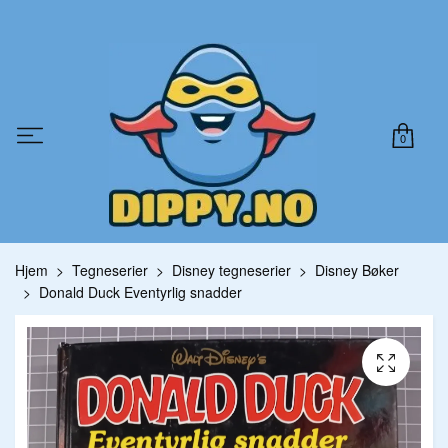
0
Hjem
Tegneserier
Disney tegneserier
Disney Bøker
Donald Duck Eventyrlig snadder