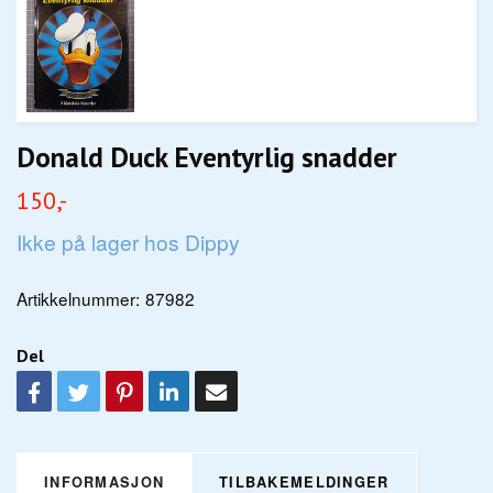
Donald Duck Eventyrlig snadder
150,-
Ikke på lager hos Dippy
Artikkelnummer:
87982
Del
INFORMASJON
TILBAKEMELDINGER