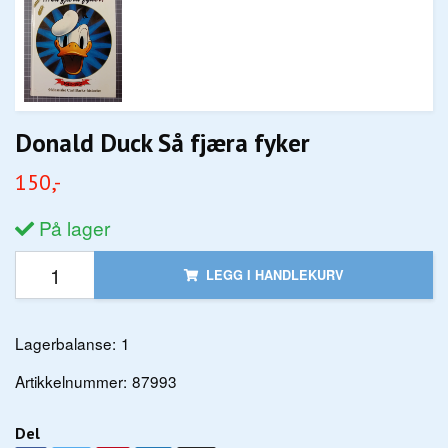
Donald Duck Så fjæra fyker
150,-
På lager
LEGG I HANDLEKURV
Lagerbalanse:
1
Artikkelnummer:
87993
Del