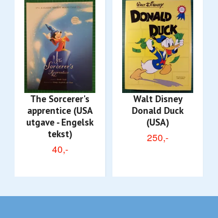
The Sorcerer's
Walt Disney
apprentice (USA
Donald Duck
utgave - Engelsk
(USA)
tekst)
250,-
40,-