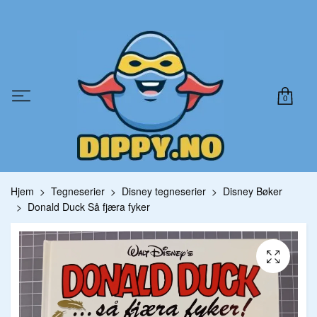
0
Hjem
Tegneserier
Disney tegneserier
Disney Bøker
Donald Duck Så fjæra fyker