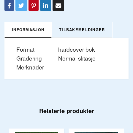
INFORMASJON
TILBAKEMELDINGER
Format
hardcover bok
Gradering
Normal slitasje
Merknader