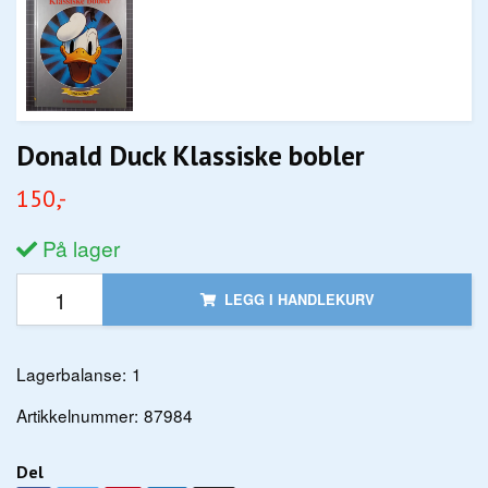
Donald Duck Klassiske bobler
150,-
På lager
LEGG I HANDLEKURV
Lagerbalanse:
1
Artikkelnummer:
87984
Del