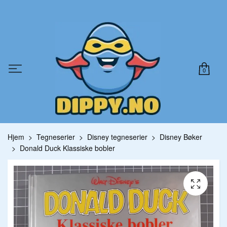
0
Hjem
Tegneserier
Disney tegneserier
Disney Bøker
Donald Duck Klassiske bobler