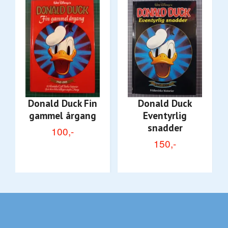
Donald Duck Fin
Donald Duck
gammel årgang
Eventyrlig
snadder
100,-
150,-