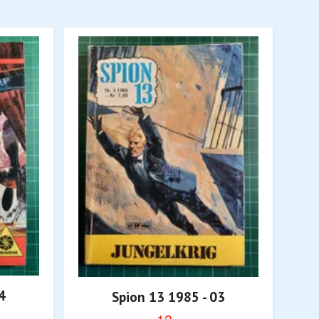
4
Spion 13 1985 - 03
12,-