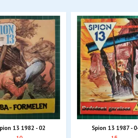
pion 13 1982 - 02
Spion 13 1987 - 0
10,-
15,-