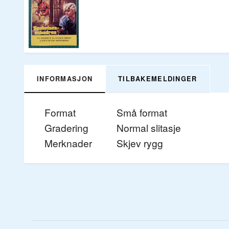
INFORMASJON
TILBAKEMELDINGER
Format
Små format
Gradering
Normal slitasje
Merknader
Skjev rygg