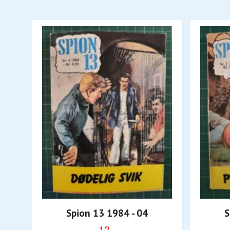
Spion 13 1984 - 04
S
12,-