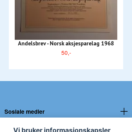
Andelsbrev - Norsk aksjesparelag 1968
50,-
Sosiale medier
Kundeservice:
Vi bruker informasjonskapsler