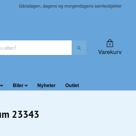
Gårsdagen, dagens og morgendagens samleobjekter
0
Varekurv
Biler
Nyheter
Outlet
sum 23343