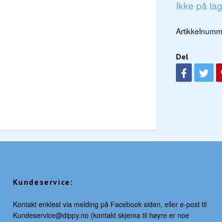
Ikke på la
Artikkelnumm
Del
Kundeservice:
Kontakt enklest via melding på Facebook siden, eller e-post til
Kundeservice@dippy.no
(kontakt skjema til høyre er noe