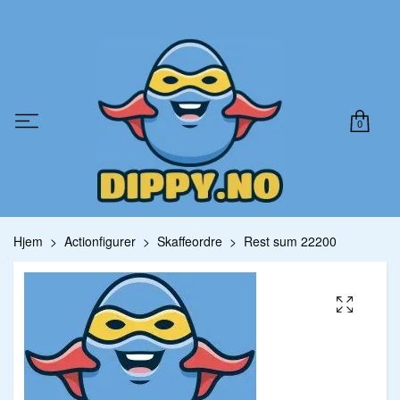
0
Hjem
Actionfigurer
Skaffeordre
Rest sum 22200