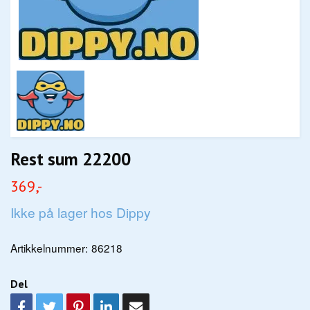
Rest sum 22200
369,-
Ikke på lager hos Dippy
Artikkelnummer:
86218
Del