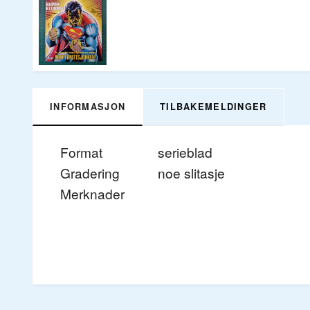
INFORMASJON
TILBAKEMELDINGER
Format
serieblad
Gradering
noe slitasje
Merknader