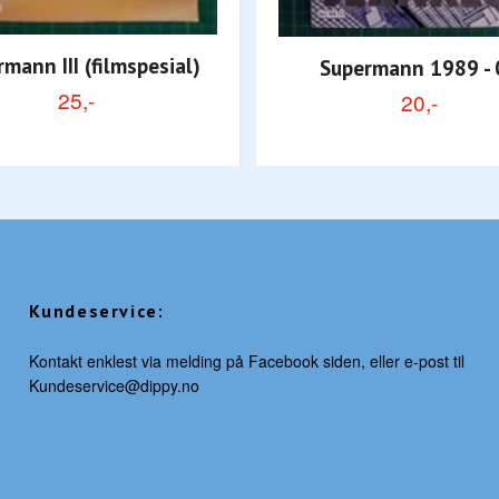
mann III (filmspesial)
Supermann 1989 - 
25,-
20,-
Kundeservice:
Kontakt enklest via melding på Facebook siden, eller e-post til
Kundeservice@dippy.no