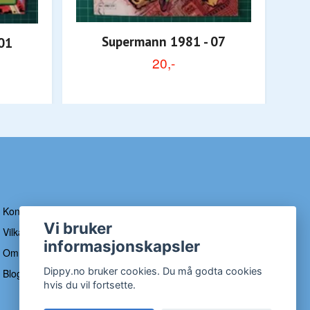
Supermann 1981 - 07
01
20,-
Kontakt
Vi bruker
Vilkår og betingelser
informasjonskapsler
Om Dippy
Dippy.no bruker cookies. Du må godta cookies
Blogg
hvis du vil fortsette.