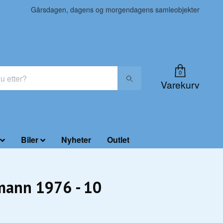
Gårsdagen, dagens og morgendagens samleobjekter
0
Varekurv
Biler
Nyheter
Outlet
mann 1976 - 10