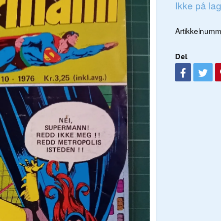
Ikke på la
Artikkelnumm
Del