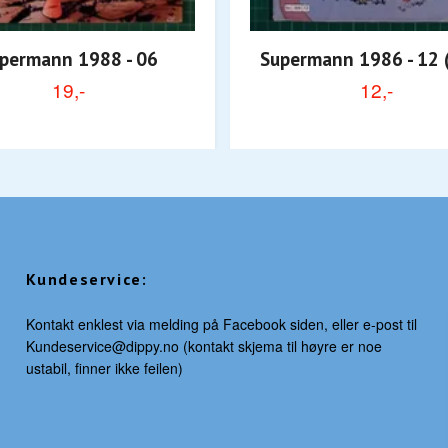
permann 1988 - 06
Supermann 1986 - 12 (
19,-
12,-
Kundeservice:
Kontakt enklest via melding på Facebook siden, eller e-post til
Kundeservice@dippy.no
(kontakt skjema til høyre er noe
ustabil, finner ikke feilen)