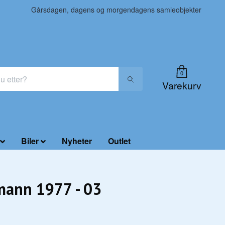
Gårsdagen, dagens og morgendagens samleobjekter
0
Varekurv
Biler
Nyheter
Outlet
ann 1977 - 03