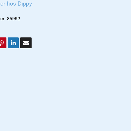
ger hos Dippy
er:
85992