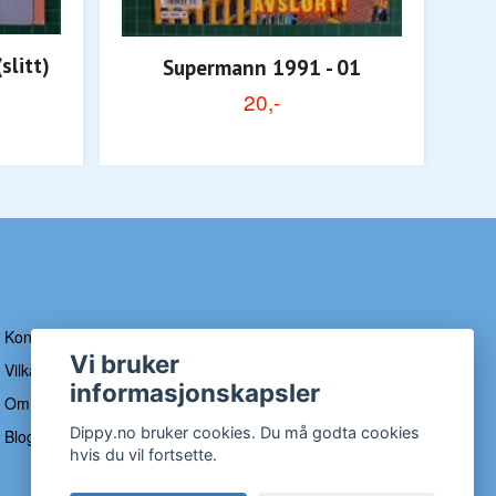
slitt)
Supermann 1991 - 01
20,-
Kontakt
Vi bruker
Vilkår og betingelser
informasjonskapsler
Om Dippy
Dippy.no bruker cookies. Du må godta cookies
Blogg
hvis du vil fortsette.