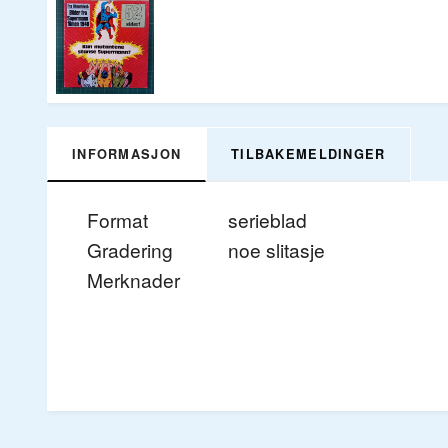
INFORMASJON
TILBAKEMELDINGER
Format
serieblad
Gradering
noe slitasje
Merknader