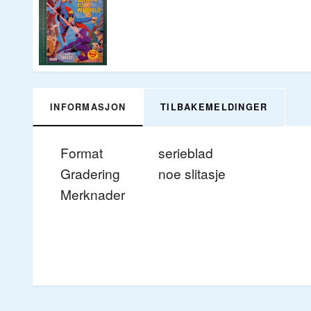
INFORMASJON
TILBAKEMELDINGER
Format
serieblad
Gradering
noe slitasje
Merknader