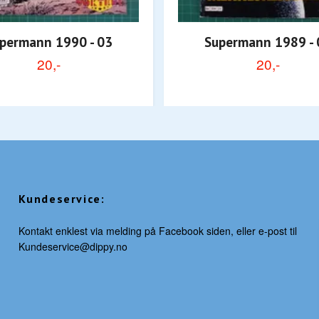
permann 1990 - 03
Supermann 1989 - 
20,-
20,-
Kundeservice:
Kontakt enklest via melding på Facebook siden, eller e-post til
Kundeservice@dippy.no