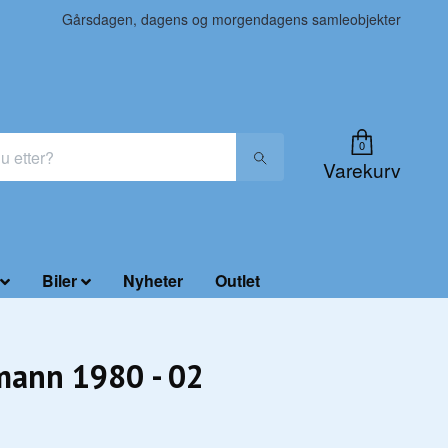
Gårsdagen, dagens og morgendagens samleobjekter
0
Varekurv
Biler
Nyheter
Outlet
mann 1980 - 02