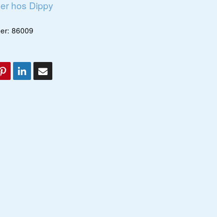
ger hos Dippy
er:
86009