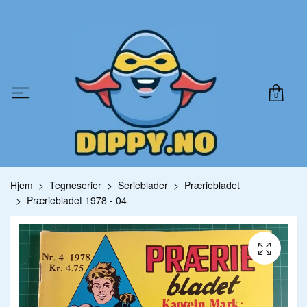
0
Hjem
Tegneserier
Serieblader
Præriebladet
Præriebladet 1978 - 04