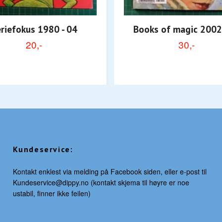
riefokus 1980 - 04
Books of magic 2002
20,-
30,-
Kundeservice:
Kontakt enklest via melding på Facebook siden, eller e-post til
Kundeservice@dippy.no
(kontakt skjema til høyre er noe
ustabil, finner ikke feilen)