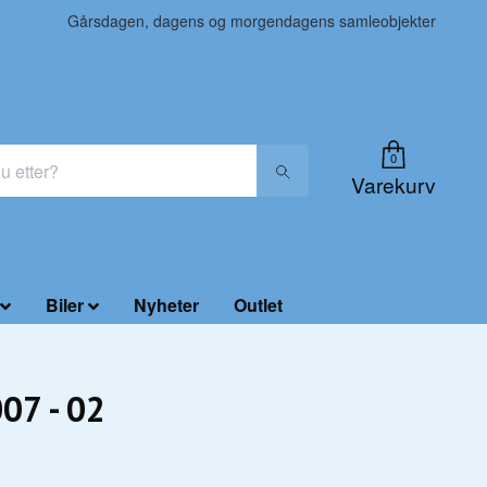
Gårsdagen, dagens og morgendagens samleobjekter
0
Varekurv
Biler
Nyheter
Outlet
007 - 02