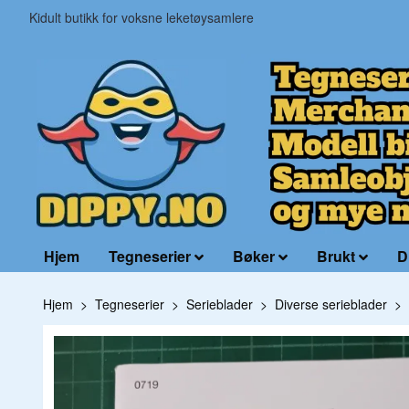
Kidult butikk for voksne leketøysamlere
Hjem
Tegneserier
Bøker
Brukt
D
Hjem
Tegneserier
Serieblader
Diverse serieblader