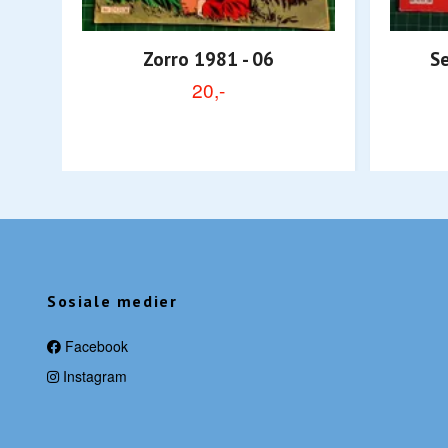
Zorro 1981 - 06
Se
20,-
Sosiale medier
Facebook
Instagram