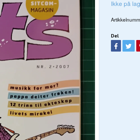
Ikke på la
Artikkelnumm
Del