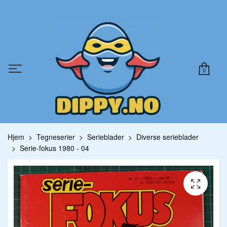
0
Hjem
Tegneserier
Serieblader
Diverse serieblader
Serie-fokus 1980 - 04