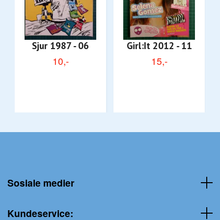
Sjur 1987 - 06
Girl:It 2012 - 11
10,-
15,-
Sosiale medier
Kundeservice: