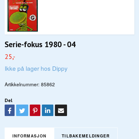
Serie-fokus 1980 - 04
25,-
Ikke på lager hos Dippy
Artikkelnummer:
85862
Del
INFORMASJON
TILBAKEMELDINGER