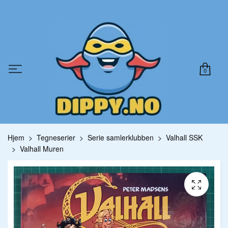
0
Hjem
Tegneserier
Serie samlerklubben
Valhall SSK
Valhall Muren