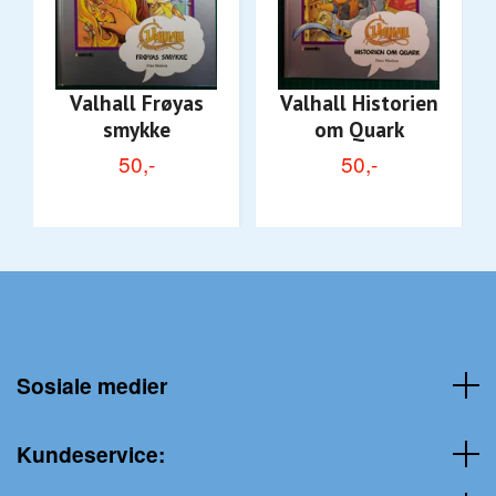
Valhall Frøyas
Valhall Historien
smykke
om Quark
50,-
50,-
Sosiale medier
Kundeservice: