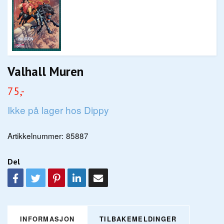
Valhall Muren
75,-
Ikke på lager hos Dippy
Artikkelnummer:
85887
Del
INFORMASJON
TILBAKEMELDINGER