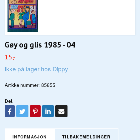
Gøy og glis 1985 - 04
15,-
Ikke på lager hos Dippy
Artikkelnummer:
85855
Del
INFORMASJON
TILBAKEMELDINGER