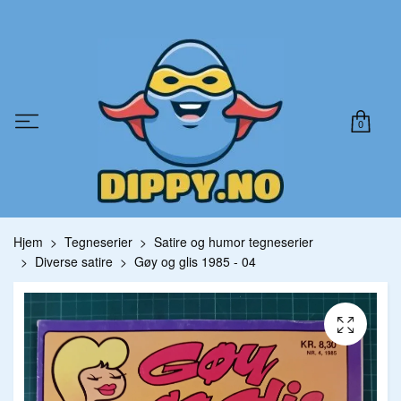
0
Hjem
Tegneserier
Satire og humor tegneserier
Diverse satire
Gøy og glis 1985 - 04