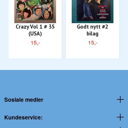
Crazy Vol 1 # 35
Godt nytt #2
(USA)
bilag
15,-
15,-
Sosiale medier
Kundeservice: