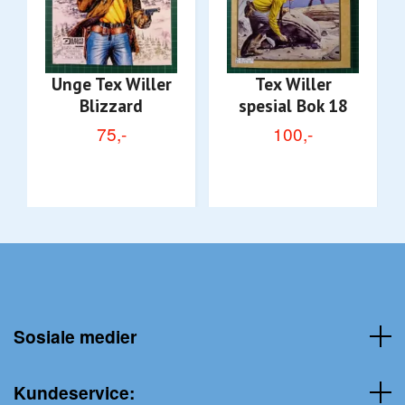
Unge Tex Willer
Tex Willer
Blizzard
spesial Bok 18
75,-
100,-
Sosiale medier
Kundeservice: