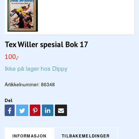
Tex Willer spesial Bok 17
100,-
Ikke på lager hos Dippy
Artikkelnummer:
86348
Del
INFORMASJON
TILBAKEMELDINGER