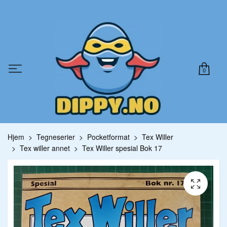
0
Hjem
Tegneserier
Pocketformat
Tex Willer
Tex willer annet
Tex Willer spesial Bok 17