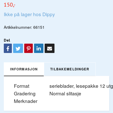
150,-
Ikke på lager hos Dippy
Artikkelnummer:
66151
Del
INFORMASJON
TILBAKEMELDINGER
Format
serieblader, lesepakke 12 ut
Gradering
Normal slitasje
Merknader